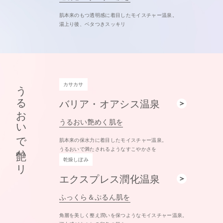
肌本来のもつ透明感に着目したモイスチャー温泉。
湯上り後、ベタつきスッキリ
うるおいで艶ハリ
カサカサ
バリア・オアシス温泉
うるおい艶めく肌を
肌本来の保水力に着目したモイスチャー温泉。
うるおいで満たされるようなすこやかさを
乾燥しぼみ
エクスプレス潤化温泉
ふっくら＆ぷるん肌を
角層を美しく整え潤いを保つようなモイスチャー温泉。