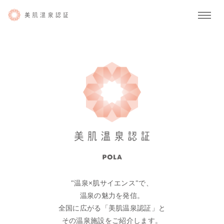
"温泉×肌サイエンス"で、
温泉の魅力を発信。
全国に広がる「美肌温泉認証」と
その温泉施設をご紹介します。