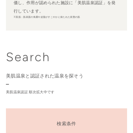
価し、作用が認められた施設に「美肌温泉認証」を発
行しています。
※美肌：肌表面の角層や皮脂がすこやかに保たれた状態の肌
Search
美肌温泉と認証された温泉を探そう
美肌温泉認証 順次拡大中です
検索条件