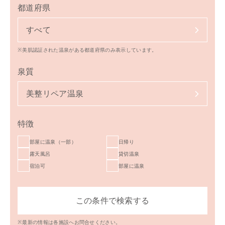
都道府県
すべて
※美肌認証された温泉がある都道府県のみ表示しています。
泉質
美整リペア温泉
特徴
部屋に温泉（一部）
日帰り
露天風呂
貸切温泉
宿泊可
部屋に温泉
※最新の情報は各施設へお問合せください。