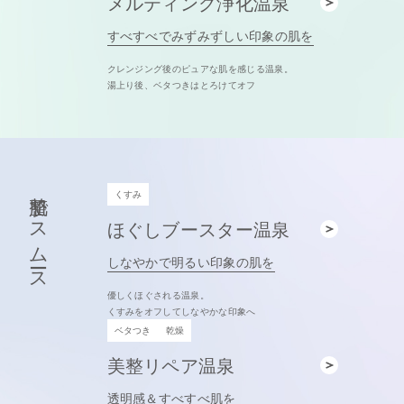
メルティング浄化温泉
すべすべでみずみずしい印象の肌を
クレンジング後のピュアな肌を感じる温泉。
湯上り後、ベタつきはとろけてオフ
整肌でスムース
くすみ
ほぐしブースター温泉
しなやかで明るい印象の肌を
優しくほぐされる温泉。
くすみをオフしてしなやかな印象へ
ベタつき
乾燥
美整リペア温泉
透明感＆すべすべ肌を