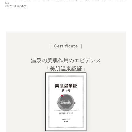
して
※毛穴：角層の毛穴
｜ Certificate ｜
温泉の美肌作用のエビデンス
「美肌温泉認証」