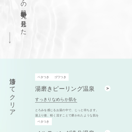
肌科学研究で発見した
清浄してクリア
ベタつき
ゴワつき
湯磨きピーリング温泉
すっきりなめらか肌を
とろみを感じるお湯の中で、じっと待ちます。
湯上り後、軽く流すことで磨かれたような肌を
ベタつき