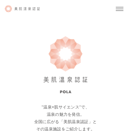
"温泉×肌サイエンス"で、
温泉の魅力を発信。
全国に広がる「美肌温泉認証」と
その温泉施設をご紹介します。