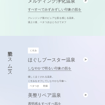
メルティング浄化温泉
すべすべでみずみずしい印象の肌を
クレンジング後のピュアな肌を感じる温泉。
湯上り後、ベタつきはとろけてオフ
整肌でスムース
くすみ
ほぐしブースター温泉
しなやかで明るい印象の肌を
優しくほぐされる温泉。
くすみをオフしてしなやかな印象へ
ベタつき
乾燥
美整リペア温泉
透明感＆すべすべ肌を