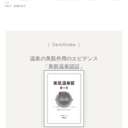
して
※毛穴：角層の毛穴
｜ Certificate ｜
温泉の美肌作用のエビデンス
「美肌温泉認証」