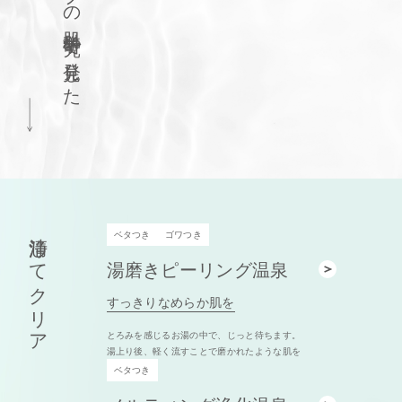
肌科学研究で発見した
清浄してクリア
ベタつき
ゴワつき
湯磨きピーリング温泉
すっきりなめらか肌を
とろみを感じるお湯の中で、じっと待ちます。
湯上り後、軽く流すことで磨かれたような肌を
ベタつき