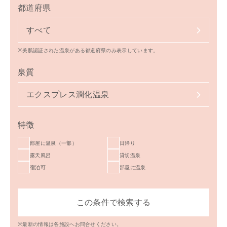
都道府県
すべて
※美肌認証された温泉がある都道府県のみ表示しています。
泉質
エクスプレス潤化温泉
特徴
部屋に温泉（一部）
日帰り
露天風呂
貸切温泉
宿泊可
部屋に温泉
※最新の情報は各施設へお問合せください。