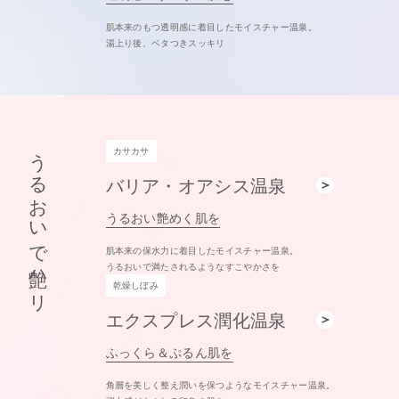
肌本来のもつ透明感に着目したモイスチャー温泉。
湯上り後、ベタつきスッキリ
うるおいで艶ハリ
カサカサ
バリア・オアシス温泉
うるおい艶めく肌を
肌本来の保水力に着目したモイスチャー温泉。
うるおいで満たされるようなすこやかさを
乾燥しぼみ
エクスプレス潤化温泉
ふっくら＆ぷるん肌を
角層を美しく整え潤いを保つようなモイスチャー温泉。