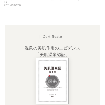
して
※毛穴：角層の毛穴
｜ Certificate ｜
温泉の美肌作用のエビデンス
「美肌温泉認証」