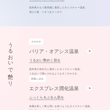
肌本来のもつ透明感に着目したモイスチャー温泉。
湯上り後、ベタつきスッキリ
うるおいで艶ハリ
カサカサ
バリア・オアシス温泉
うるおい艶めく肌を
肌本来の保水力に着目したモイスチャー温泉。
うるおいで満たされるようなすこやかさを
乾燥しぼみ
エクスプレス潤化温泉
ふっくら＆ぷるん肌を
角層を美しく整え潤いを保つようなモイスチャー温泉。