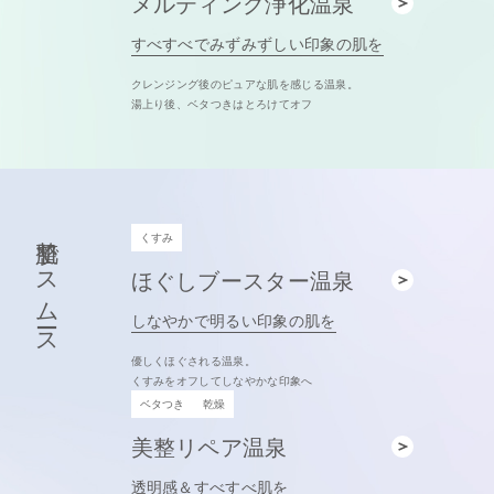
メルティング浄化温泉
すべすべでみずみずしい印象の肌を
クレンジング後のピュアな肌を感じる温泉。
湯上り後、ベタつきはとろけてオフ
整肌でスムース
くすみ
ほぐしブースター温泉
しなやかで明るい印象の肌を
優しくほぐされる温泉。
くすみをオフしてしなやかな印象へ
ベタつき
乾燥
美整リペア温泉
透明感＆すべすべ肌を