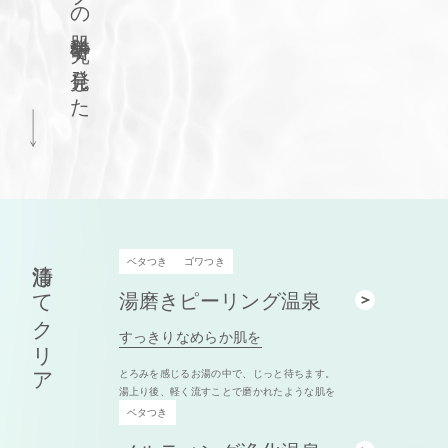
肌科学研究で発見した
清浄してクリア
ベタつき
ゴワつき
湯磨きピーリング温泉
すっきりなめらか肌を
とろみを感じるお湯の中で、じっと待ちます。
湯上り後、軽く流すことで磨かれたような肌を
ベタつき