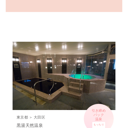
引き締め
パック
東京都 ＞ 大田区
温泉
黒湯天然温泉
もっちり