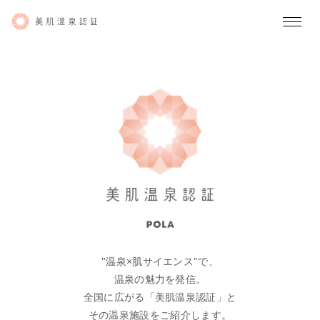
"温泉×肌サイエンス"で、
温泉の魅力を発信。
全国に広がる「美肌温泉認証」と
その温泉施設をご紹介します。