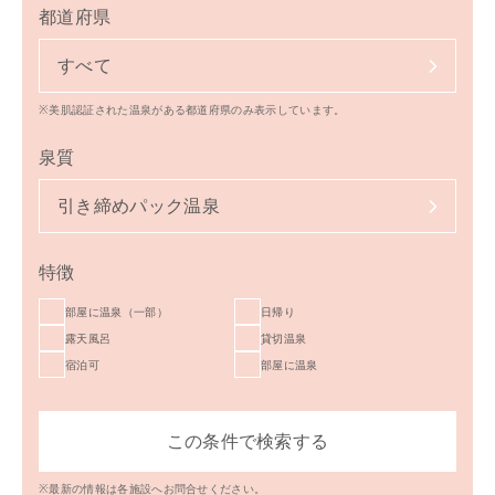
都道府県
すべて
※美肌認証された温泉がある都道府県のみ表示しています。
泉質
引き締めパック温泉
特徴
部屋に温泉（一部）
日帰り
露天風呂
貸切温泉
宿泊可
部屋に温泉
※最新の情報は各施設へお問合せください。